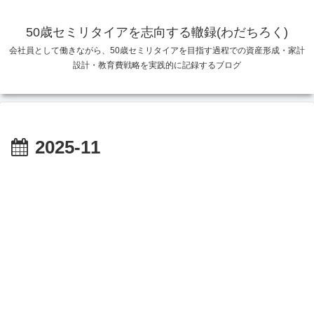
50歳セミリタイアを志向する轍録(わだちろく)
会社員として働きながら、50歳セミリタイアを目指す過程での資産形成・家計
設計・教育費戦略を実践的に記録するブログ
2025-11