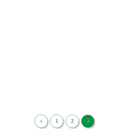
前
1
2
3