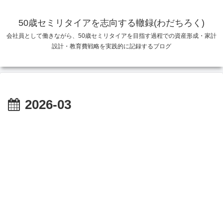
50歳セミリタイアを志向する轍録(わだちろく)
会社員として働きながら、50歳セミリタイアを目指す過程での資産形成・家計
設計・教育費戦略を実践的に記録するブログ
2026-03