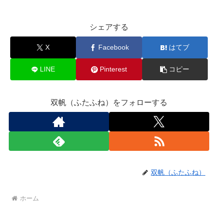
シェアする
X
Facebook
はてブ
LINE
Pinterest
コピー
双帆（ふたふね）をフォローする
双帆（ふたふね）
ホーム