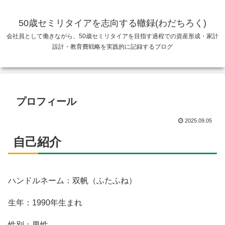
50歳セミリタイアを志向する轍録(わだちろく)
会社員として働きながら、50歳セミリタイアを目指す過程での資産形成・家計
設計・教育費戦略を実践的に記録するブログ
プロフィール
2025.09.05
自己紹介
ハンドルネーム：双帆（ふたふね）
生年：1990年生まれ
性別：男性