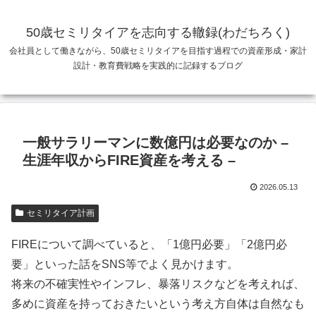
50歳セミリタイアを志向する轍録(わだちろく)
会社員として働きながら、50歳セミリタイアを目指す過程での資産形成・家計
設計・教育費戦略を実践的に記録するブログ
一般サラリーマンに数億円は必要なのか –
生涯年収からFIRE資産を考える –
2026.05.13
セミリタイア計画
FIREについて調べていると、「1億円必要」「2億円必
要」といった話をSNS等でよく見かけます。
将来の不確実性やインフレ、暴落リスクなどを考えれば、
多めに資産を持っておきたいという考え方自体は自然なも