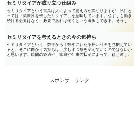
セミリタイアが成り立つ仕組み
セミリタイアという言葉は人によって捉え方が異なりますが、私にと
っては「柔軟性を残したリタイア」を意味しています。必ずしも働き
続ける必要はなく、必要であれば働くという選択もできる。そうした
状態をイメージしています。このように考えたとき、ふと疑...
セミリタイアを考えるときの今の気持ち
セミリタイアという、数年から十数年にわたる長い計画を見据えてい
ると、そこに向かう気持ちは、少しずつ形を変えていくのではないか
と思います。時間の経過や、家庭や仕事の状況によって、待ち遠しさ
が強くなる時期もあれば、焦りのような感情がよぎったり、...
スポンサーリンク