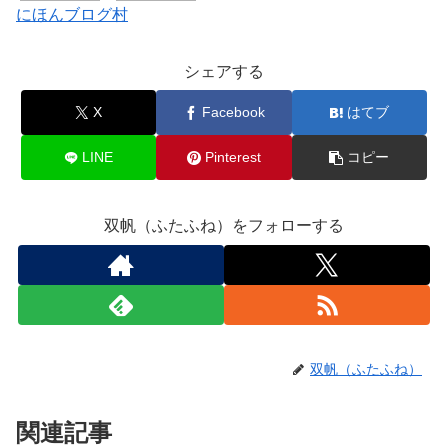
にほんブログ村
シェアする
X
Facebook
はてブ
LINE
Pinterest
コピー
双帆（ふたふね）をフォローする
双帆（ふたふね）
関連記事