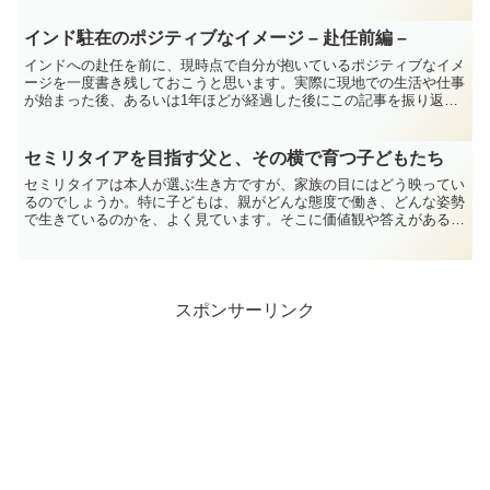
インド駐在のポジティブなイメージ – 赴任前編 –
インドへの赴任を前に、現時点で自分が抱いているポジティブなイメ
ージを一度書き残しておこうと思います。実際に現地での生活や仕事
が始まった後、あるいは1年ほどが経過した後にこの記事を振り返
り、当時の想像がどこまで合致していたのか、あるいは現実と...
セミリタイアを目指す父と、その横で育つ子どもたち
セミリタイアは本人が選ぶ生き方ですが、家族の目にはどう映ってい
るのでしょうか。特に子どもは、親がどんな態度で働き、どんな姿勢
で生きているのかを、よく見ています。そこに価値観や答えがあるか
どうかは別として、確かに何かを受け取っている気がします...
スポンサーリンク