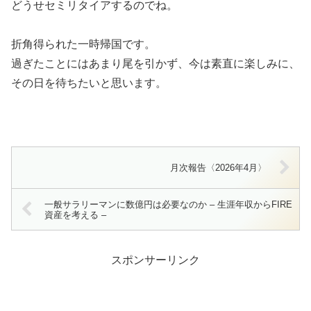
どうせセミリタイアするのでね。
折角得られた一時帰国です。
過ぎたことにはあまり尾を引かず、今は素直に楽しみに、
その日を待ちたいと思います。
月次報告〈2026年4月〉
一般サラリーマンに数億円は必要なのか – 生涯年収からFIRE
資産を考える –
スポンサーリンク