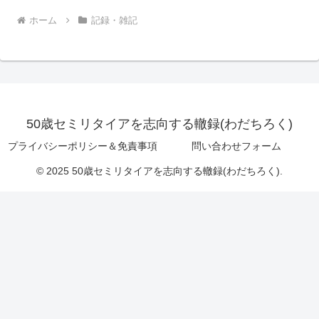
ホーム
記録・雑記
50歳セミリタイアを志向する轍録(わだちろく)
プライバシーポリシー＆免責事項
問い合わせフォーム
© 2025 50歳セミリタイアを志向する轍録(わだちろく).