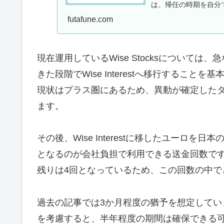
は、帰任の時期を自分
の動きを見てから判断する
futafune.com
現在運用しているWise Stocksについて
きた段階でWise Interestへ移行すること
現状はプラス圏にあるため、異動が確定した
ます。
その後、Wise Interestに移したユーロ
となるのが会社負担で利用できる送金回数で
残りは4回となっているため、この回数の中
過去の記事では3か月程度の猶予を想定して
を考慮すると、半年程度の期間は確保できる