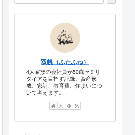
双帆（ふたふね）
4人家族の会社員が50歳セミリ
タイアを目指す記録。資産形
成、家計、教育費、住まいにつ
いて考えます。