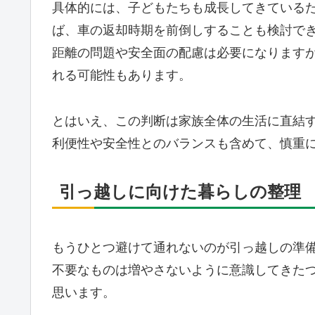
具体的には、子どもたちも成長してきている
ば、車の返却時期を前倒しすることも検討で
距離の問題や安全面の配慮は必要になります
れる可能性もあります。
とはいえ、この判断は家族全体の生活に直結
利便性や安全性とのバランスも含めて、慎重
引っ越しに向けた暮らしの整理
もうひとつ避けて通れないのが引っ越しの準
不要なものは増やさないように意識してきた
思います。