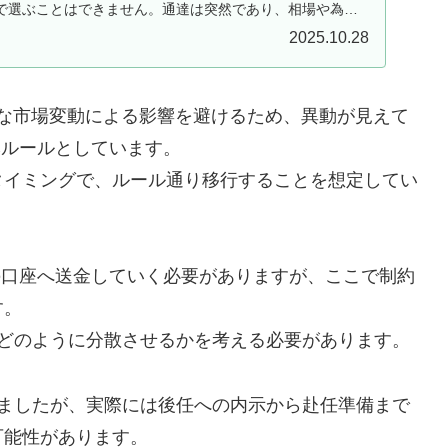
で選ぶことはできません。通達は突然であり、相場や為替
余...
2025.10.28
は、急な市場変動による影響を避けるため、異動が見えて
を基本ルールとしています。
タイミングで、ルール通り移行することを想定してい
を日本の口座へ送金していく必要がありますが、ここで制約
す。
でどのように分散させるかを考える必要があります。
いましたが、実際には後任への内示から赴任準備まで
可能性があります。