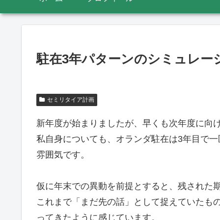
駐在3年パターンのシミュレー
セミリタイア計画
新年度が始まりましたが、早くも次年度に向
私自身についても、オランダ駐在は3年目で
雰囲気です。
仮に年末での異動を前提とすると、残された期
これまで「まだ先の話」として捉えていたも
ってきたように感じています。