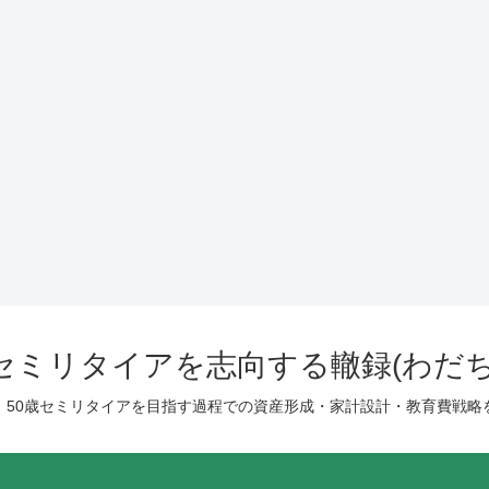
歳セミリタイアを志向する轍録(わだち
、50歳セミリタイアを目指す過程での資産形成・家計設計・教育費戦略