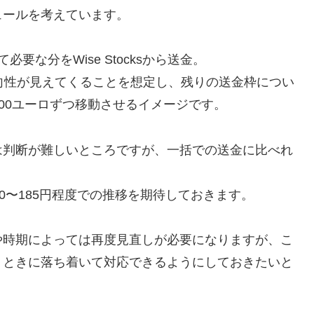
ュールを考えています。
な分をWise Stocksから送金。
向性が見えてくることを想定し、残りの送金枠につい
000ユーロずつ移動させるイメージです。
は判断が難しいところですが、一括での送金に比べれ
0〜185円程度での推移を期待しておきます。
や時期によっては再度見直しが必要になりますが、こ
うときに落ち着いて対応できるようにしておきたいと