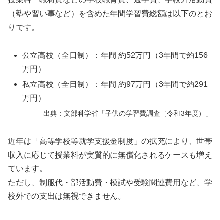
（塾や習い事など）を含めた年間学習費総額は以下のとお
りです。
公立高校（全日制）：年間 約52万円（3年間で約156
万円）
私立高校（全日制）：年間 約97万円（3年間で約291
万円）
出典：文部科学省「子供の学習費調査（令和3年度）」
近年は「高等学校等就学支援金制度」の拡充により、世帯
収入に応じて授業料が実質的に無償化されるケースも増え
ています。
ただし、制服代・部活動費・模試や受験関連費用など、学
校外での支出は無視できません。