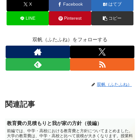
X
Facebook
はてブ
LINE
Pinterest
コピー
双帆（ふたふね）をフォローする
双帆（ふたふね）
関連記事
教育費の見積もりと我が家の方針（後編）
前編では、中学・高校における教育費と方針についてまとめました。
大学の教育費は、中学・高校と比べて規模が大きくなります。授業料