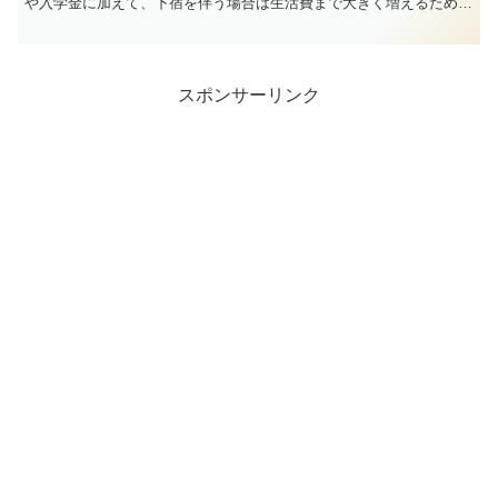
や入学金に加えて、下宿を伴う場合は生活費まで大きく増えるため、
セミリタイア計画に直結する重要な要素となります。大学の...
スポンサーリンク