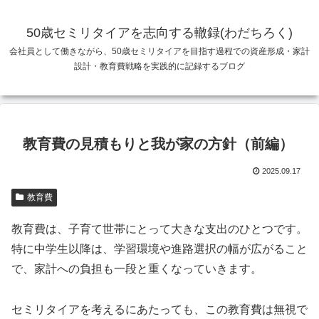
50歳セミリタイアを志向する轍録(わだちろく)
会社員として働きながら、50歳セミリタイアを目指す過程での資産形成・家計
設計・教育費戦略を実践的に記録するブログ
教育費の見積もりと我が家の方針（前編）
2025.09.17
教育費
教育費は、子育て世帯にとって大きな支出のひとつです。
特に中学生以降は、学習環境や進路選択の幅が広がること
で、家計への負担も一段と重くなっていきます。
セミリタイアを考えるにあたっても、この教育費は無視で