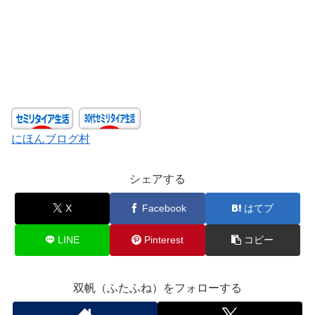
にほんブログ村
シェアする
X
Facebook
はてブ
LINE
Pinterest
コピー
双帆（ふたふね）をフォローする