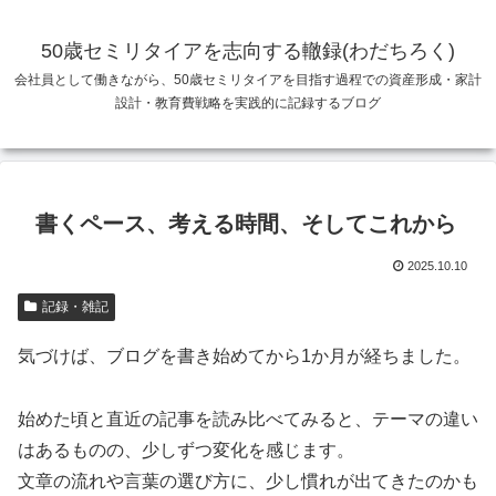
50歳セミリタイアを志向する轍録(わだちろく)
会社員として働きながら、50歳セミリタイアを目指す過程での資産形成・家計
設計・教育費戦略を実践的に記録するブログ
書くペース、考える時間、そしてこれから
2025.10.10
記録・雑記
気づけば、ブログを書き始めてから1か月が経ちました。
始めた頃と直近の記事を読み比べてみると、テーマの違い
はあるものの、少しずつ変化を感じます。
文章の流れや言葉の選び方に、少し慣れが出てきたのかも