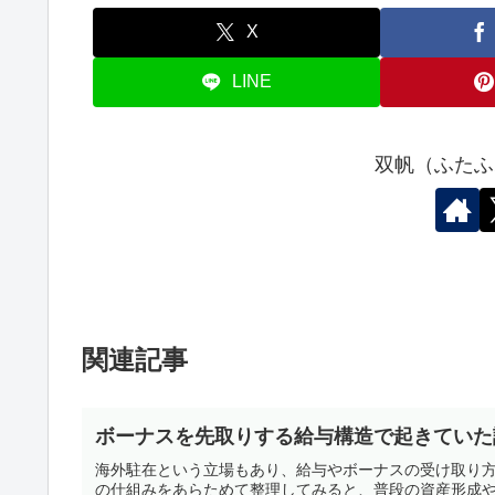
X
LINE
双帆（ふたふ
関連記事
ボーナスを先取りする給与構造で起きていた
海外駐在という立場もあり、給与やボーナスの受け取り
の仕組みをあらためて整理してみると、普段の資産形成