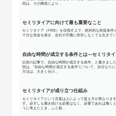
回は、その構造により...
セミリタイアに向けて最も重要なこと
セミリタイア（FIRE）を目指す上で、絶対的な前提条件となるのが
十分な資金を築き、会社や労働に依存しなくても生きてい
自由な時間が成立する条件とは―セミリタイ
以前の記事で、自由な時間が成立する条件、と書きまし
回は、“自由な時間が成立する条件”について、自分なり
方法は、大きく分け...
セミリタイアが成り立つ仕組み
セミリタイアという言葉は人によって捉え方が異なりま
す。必ずしも働き続ける必要はなく、必要であれば働く
うに考えたとき、ふと疑...