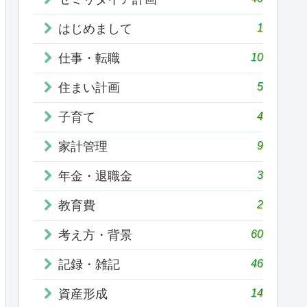
1
はじめまして
10
仕事・転職
5
住まい計画
4
子育て
9
家計管理
3
年金・退職金
2
教育費
60
考え方・背景
46
記録・雑記
14
資産形成