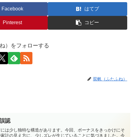
Facebook
はてブ
Pinterest
コピー
ね）をフォローする
双帆（ふたふね）
誤認
方には少し独特な構造があります。今回、ボーナスをきっかけにそ
や家計の見え方に、少しズレが生じていることに気づきました。今