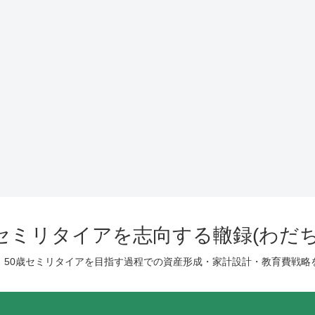
歳セミリタイアを志向する轍録(わだち
、50歳セミリタイアを目指す過程での資産形成・家計設計・教育費戦略