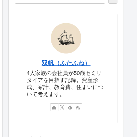
双帆（ふたふね）
4人家族の会社員が50歳セミリ
タイアを目指す記録。資産形
成、家計、教育費、住まいにつ
いて考えます。