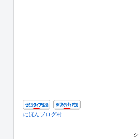
にほんブログ村
シ