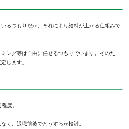
ているつもりだが、それにより給料が上がる仕組みで
イミング等は自由に任せるつもりでいます。そのた
仮定します。
円程度。
はなく、退職前後でどうするか検討。