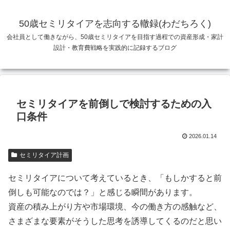
50歳セミリタイアを志向する轍録(わだちろく)
会社員として働きながら、50歳セミリタイアを目指す過程での資産形成・家計
設計・教育費戦略を実践的に記録するブログ
セミリタイアを前倒しで検討するための入
口条件
2026.01.14
セミリタイア計画
セミリタイアについて考えているとき、「もしかすると前
倒しも可能なのでは？」と感じる瞬間があります。
資産の積み上がり方や市場環境、今の働き方の感触など、
さまざまな要素がそうした思考を誘導してくるのだと思い