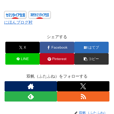
にほんブログ村
シェアする
X
Facebook
はてブ
LINE
Pinterest
コピー
双帆（ふたふね）をフォローする
双帆（ふたふね）