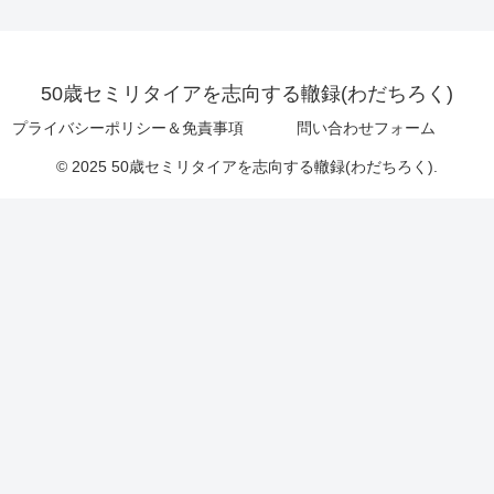
50歳セミリタイアを志向する轍録(わだちろく)
プライバシーポリシー＆免責事項
問い合わせフォーム
© 2025 50歳セミリタイアを志向する轍録(わだちろく).