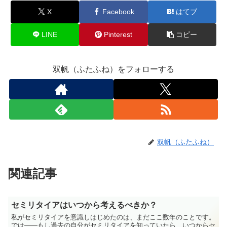
X
Facebook
はてブ
LINE
Pinterest
コピー
双帆（ふたふね）をフォローする
双帆（ふたふね）
関連記事
セミリタイアはいつから考えるべきか？
私がセミリタイアを意識しはじめたのは、まだここ数年のことです。
では――もし過去の自分がセミリタイアを知っていたら、いつからセ