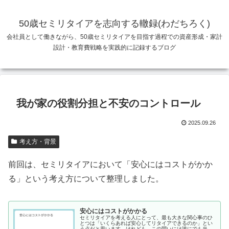
50歳セミリタイアを志向する轍録(わだちろく)
会社員として働きながら、50歳セミリタイアを目指す過程での資産形成・家計
設計・教育費戦略を実践的に記録するブログ
我が家の役割分担と不安のコントロール
2025.09.26
考え方・背景
前回は、セミリタイアにおいて「安心にはコストがかか
る」という考え方について整理しました。
安心にはコストがかかる
セミリタイアを考える人にとって、最も大きな関心事のひ
とつは「いくらあれば安心してリタイアできるのか」とい
う点だと思います。けれども、この問いには誰にでも当て