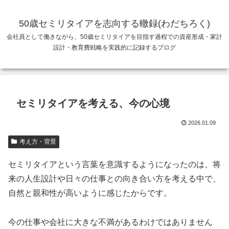
50歳セミリタイアを志向する轍録(わだちろく)
会社員として働きながら、50歳セミリタイアを目指す過程での資産形成・家計
設計・教育費戦略を実践的に記録するブログ
セミリタイアを考える、今の心境
2026.01.09
考え方・背景
セミリタイアという言葉を意識するようになったのは、将
来の人生設計や日々の仕事との向き合い方を考える中で、
自然と親和性が高いように感じたからです。
今の仕事や会社に大きな不満があるわけではありません