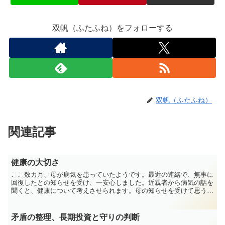
双帆（ふたふね）をフォローする
双帆（ふたふね）
関連記事
健康の大切さ
ここ数カ月、母が病気を患っていたようです。最近の連絡で、無事に
回復したとの知らせを受け、一安心しました。近親者から病気の話を
聞くと、健康について考えさせられます。母の知らせを受けて思うこ
と私は両親や兄弟と、普段ほとんど連絡を取れていません。...
矛盾の整理、長期投資と守りの判断