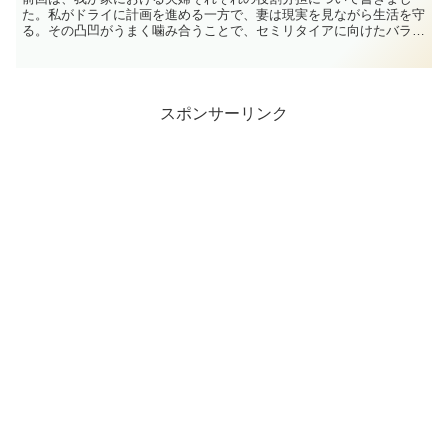
た。私がドライに計画を進める一方で、妻は現実を見ながら生活を守
る。その凸凹がうまく噛み合うことで、セミリタイアに向けたバラン
スが取れているという話でした。ただ一方で、不安と向き合う...
スポンサーリンク