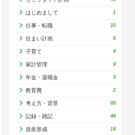
1
はじめまして
10
仕事・転職
6
住まい計画
4
子育て
9
家計管理
3
年金・退職金
2
教育費
60
考え方・背景
46
記録・雑記
14
資産形成