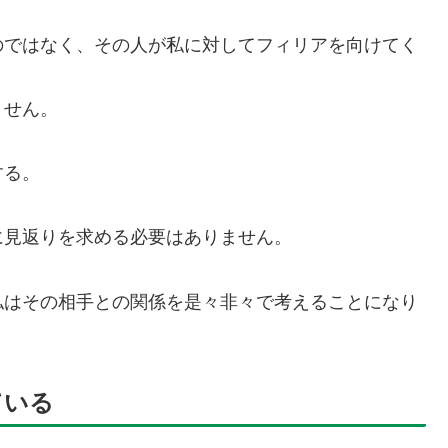
のではなく、その人が私に対してフィリアを向けてく
ません。
する。
に見返りを求める必要はありません。
私はその相手との関係を是々非々で考えることになり
ている