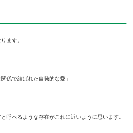
なります。
な関係で結ばれた自発的な愛」
友と呼べるような存在がこれに近いように思います。