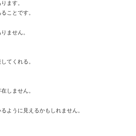
あります。
あることです。
ありません。
。
接してくれる。
存在しません。
いるように見えるかもしれません。