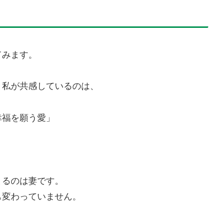
てみます。
、私が共感しているのは、
幸福を願う愛」
まるのは妻です。
も変わっていません。