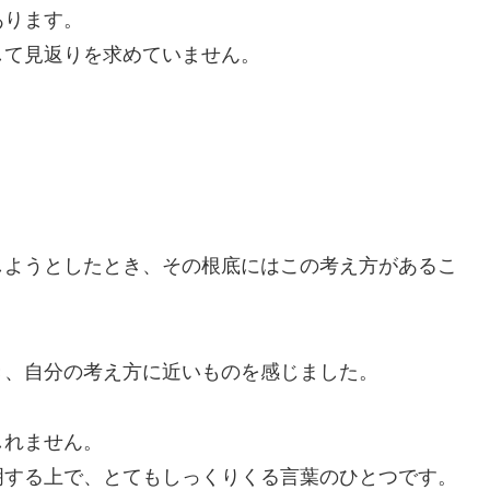
あります。
して見返りを求めていません。
しようとしたとき、その根底にはこの考え方があるこ
き、自分の考え方に近いものを感じました。
しれません。
明する上で、とてもしっくりくる言葉のひとつです。