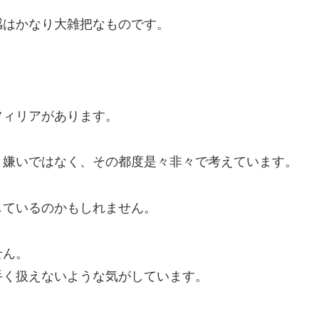
感はかなり大雑把なものです。
フィリアがあります。
き嫌いではなく、その都度是々非々で考えています。
しているのかもしれません。
せん。
手く扱えないような気がしています。