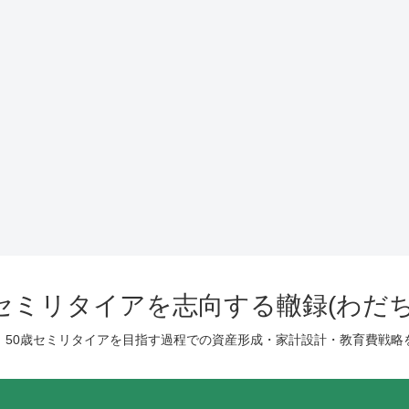
歳セミリタイアを志向する轍録(わだち
、50歳セミリタイアを目指す過程での資産形成・家計設計・教育費戦略