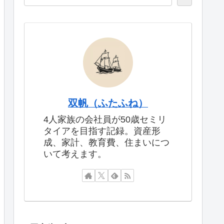
双帆（ふたふね）
4人家族の会社員が50歳セミリ
タイアを目指す記録。資産形
成、家計、教育費、住まいにつ
いて考えます。