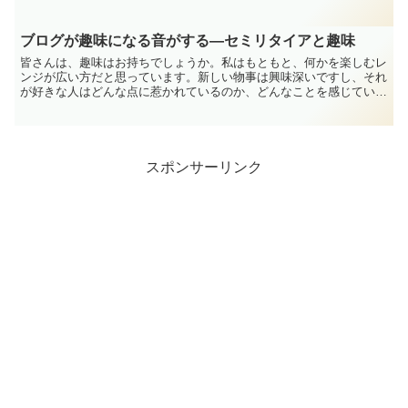
のかを書き出してみようと思います。あくまで、リタイア未...
ブログが趣味になる音がする―セミリタイアと趣味
皆さんは、趣味はお持ちでしょうか。私はもともと、何かを楽しむレ
ンジが広い方だと思っています。新しい物事は興味深いですし、それ
が好きな人はどんな点に惹かれているのか、どんなことを感じている
のか――そんな想像をしながら、自分でも体験してみる流れ...
スポンサーリンク