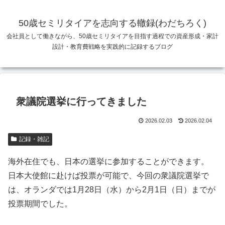
50歳セミリタイアを志向する轍録(わだちろく)
会社員として働きながら、50歳セミリタイアを目指す過程での資産形成・家計
設計・教育費戦略を実践的に記録するブログ
衆議院選挙に行ってきました
2026.02.03
2026.02.04
記録・雑記
海外在住でも、日本の選挙に参加することができます。
日本大使館に赴けば投票が可能で、今回の衆議院選挙で
は、オランダでは1月28日（水）から2月1日（日）までが
投票期間でした。