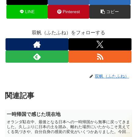
LINE
Pinterest
コピー
双帆（ふたふね）をフォローする
双帆（ふたふね）
関連記事
一時帰国で感じた現在地
オランダ駐在中、最後となる日本への一時帰国から無事に戻ってきま
した。久しぶりに日本の土を踏み、離れた場所にいたからこそ見えて
くる気づきや、自分自身の感覚の変化がいくつかありました。今回
は、一時帰国中に感じた今の私の現在地をざっくばらんに振り...