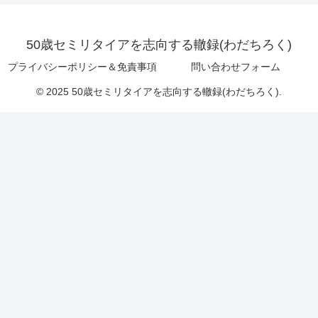
50歳セミリタイアを志向する轍録(わだちろく)
プライバシーポリシー＆免責事項
問い合わせフォーム
© 2025 50歳セミリタイアを志向する轍録(わだちろく).