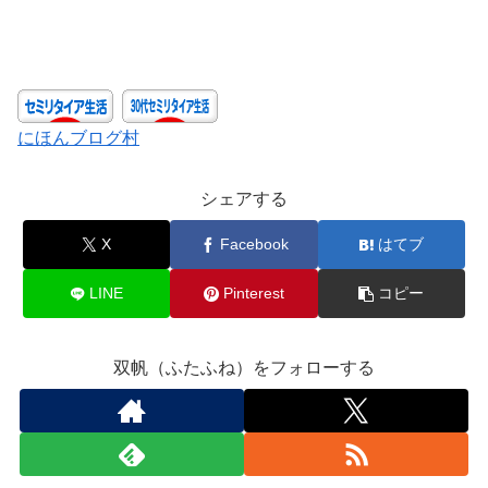
にほんブログ村
シェアする
X
Facebook
はてブ
LINE
Pinterest
コピー
双帆（ふたふね）をフォローする