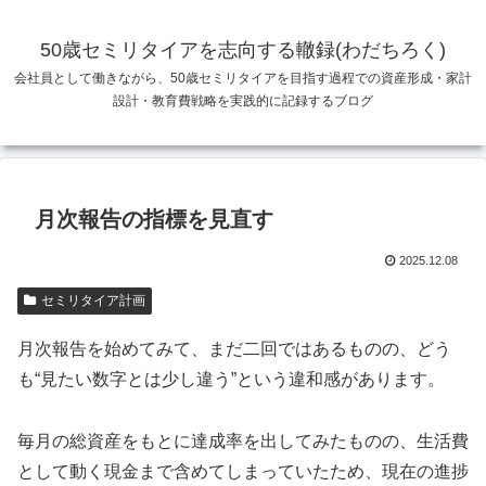
50歳セミリタイアを志向する轍録(わだちろく)
会社員として働きながら、50歳セミリタイアを目指す過程での資産形成・家計
設計・教育費戦略を実践的に記録するブログ
月次報告の指標を見直す
2025.12.08
セミリタイア計画
月次報告を始めてみて、まだ二回ではあるものの、どう
も“見たい数字とは少し違う”という違和感があります。
毎月の総資産をもとに達成率を出してみたものの、生活費
として動く現金まで含めてしまっていたため、現在の進捗