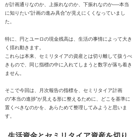
が計画通りなのか、上振れなのか、下振れなのか──本当
に知りたい“計画の進み具合”が見えにくくなっていまし
た。
特に、円とユーロの現金残高は、生活の事情によって大き
く揺れ動きます。
これらは本来、セミリタイアの資産とは切り離して扱うべ
きもので、同じ指標の中に入れてしまうと数字が落ち着き
ません。
そこで今回は、月次報告の指標を、セミリタイア計画
の“本当の進捗”が見える形に整えるために、どこを基準に
置くべきなのかを、あらためて整理してみようと思いま
す。
生活資金とセミリタイア資産を切り