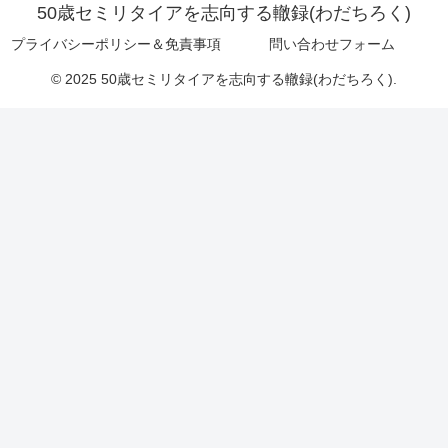
50歳セミリタイアを志向する轍録(わだちろく)
プライバシーポリシー＆免責事項
問い合わせフォーム
© 2025 50歳セミリタイアを志向する轍録(わだちろく).