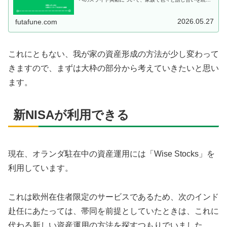
ていました。その中で、帯同か単身かについてもかなり悩
みましたが、最終的には単身赴任と...
2026.05.27
futafune.com
これにともない、我が家の資産形成の方法が少し変わって
きますので、まずは大枠の部分から考えていきたいと思い
ます。
新NISAが利用できる
現在、オランダ駐在中の資産運用には「Wise Stocks」を
利用しています。
これは欧州在住者限定のサービスであるため、次のインド
赴任にあたっては、帯同を前提としていたときは、これに
代わる新しい資産運用の方法を探すつもりでいました。