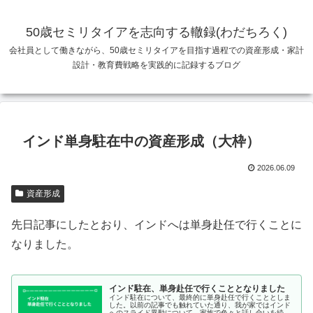
50歳セミリタイアを志向する轍録(わだちろく)
会社員として働きながら、50歳セミリタイアを目指す過程での資産形成・家計
設計・教育費戦略を実践的に記録するブログ
インド単身駐在中の資産形成（大枠）
2026.06.09
資産形成
先日記事にしたとおり、インドへは単身赴任で行くことに
なりました。
インド駐在、単身赴任で行くこととなりました
インド駐在について、最終的に単身赴任で行くこととしま
した。以前の記事でも触れていた通り、我が家ではインド
へのスライド異動について、家族で色々と話し合いを続け