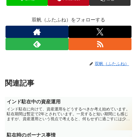
双帆（ふたふね）をフォローする
双帆（ふたふね）
関連記事
インド駐在中の資産運用
インド駐在に向けて、資産運用をどうするべきか考え始めています。
駐在期間は暫定で2年とされています。一見すると短い期間にも感じ
ますが、資産運用という視点で考えると、何もせずに過ごすには少し
長い期間でもあります。Wise Stocksは新規積立...
駐在時のボーナス事情