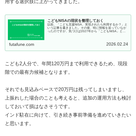
用する選択肢に上がってきました。
こどもNISAの現状を整理しておく
以前、「こども支援NISA、実現されたら利用するか？」と
いう記事を書きました。その後、特に情報を追っていなか
ったのですが、気づけば2027年から「こどもNISA」とい
う形で始まるようです。先の記事でも触れましたが、現時
点で利用する予定はあり...
2026.02.24
futafune.com
こども2人分で、年間120万円まで利用できるため、現段
階での最有力候補となります。
それでも見込みベースで20万円は残ってしまいますし、
上振れした場合のことも考えると、追加の運用方法も検討
しておいて損はなさそうです。
インド駐在に向けて、引き続き事前準備を進めていきたい
と思います。