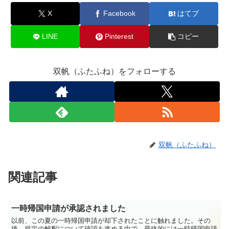
X
Facebook
はてブ
LINE
Pinterest
コピー
双帆（ふたふね）をフォローする
双帆（ふたふね）
関連記事
一時帰国申請が承認されました
以前、この夏の一時帰国申請が却下されたことに触れました。その
後、規定の解釈について確認を進める中で、最終的には一時帰国申請