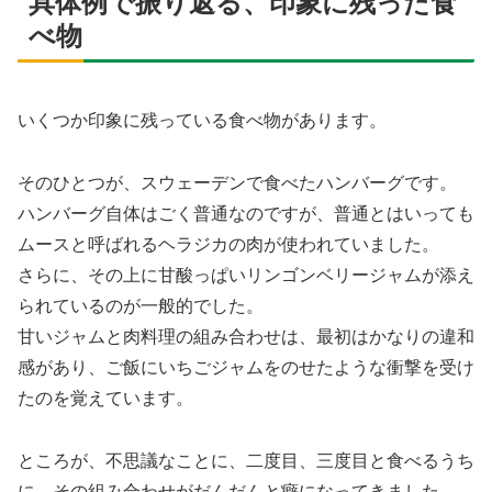
具体例で振り返る、印象に残った食
べ物
いくつか印象に残っている食べ物があります。
そのひとつが、スウェーデンで食べたハンバーグです。
ハンバーグ自体はごく普通なのですが、普通とはいっても
ムースと呼ばれるヘラジカの肉が使われていました。
さらに、その上に甘酸っぱいリンゴンベリージャムが添え
られているのが一般的でした。
甘いジャムと肉料理の組み合わせは、最初はかなりの違和
感があり、ご飯にいちごジャムをのせたような衝撃を受け
たのを覚えています。
ところが、不思議なことに、二度目、三度目と食べるうち
に、その組み合わせがだんだんと癖になってきました。