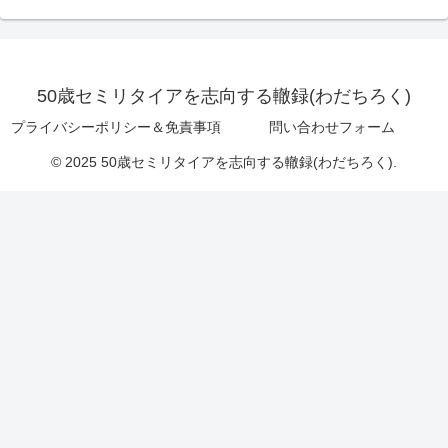
50歳セミリタイアを志向する轍録(わだちろく)
プライバシーポリシー＆免責事項
問い合わせフォーム
© 2025 50歳セミリタイアを志向する轍録(わだちろく).