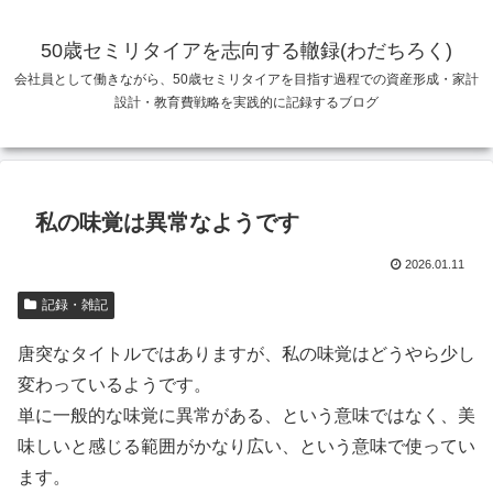
50歳セミリタイアを志向する轍録(わだちろく)
会社員として働きながら、50歳セミリタイアを目指す過程での資産形成・家計
設計・教育費戦略を実践的に記録するブログ
私の味覚は異常なようです
2026.01.11
記録・雑記
唐突なタイトルではありますが、私の味覚はどうやら少し
変わっているようです。
単に一般的な味覚に異常がある、という意味ではなく、美
味しいと感じる範囲がかなり広い、という意味で使ってい
ます。