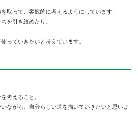
離を取って、客観的に考えるようにしています。
持ちを引き絞めたり。
て使っていきたいと考えています。
。
かを考えること。
合いながら、自分らしい道を描いていきたいと思いま