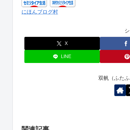
にほんブログ村
シ
X
LINE
双帆（ふたふ
関連記事