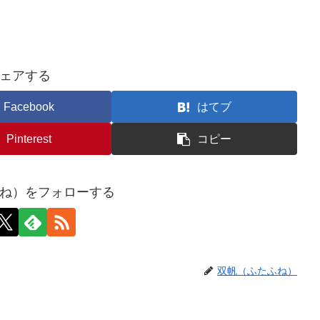
ェアする
Facebook
はてブ
Pinterest
コピー
ね）をフォローする
双帆（ふたふね）