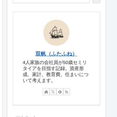
双帆（ふたふね）
4人家族の会社員が50歳セミリ
タイアを目指す記録。資産形
成、家計、教育費、住まいにつ
いて考えます。