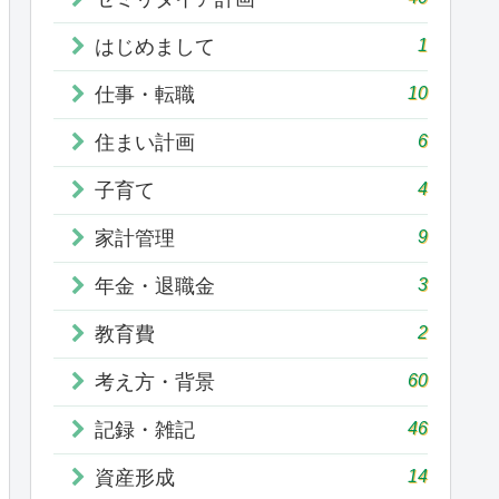
1
はじめまして
10
仕事・転職
6
住まい計画
4
子育て
9
家計管理
3
年金・退職金
2
教育費
60
考え方・背景
46
記録・雑記
14
資産形成