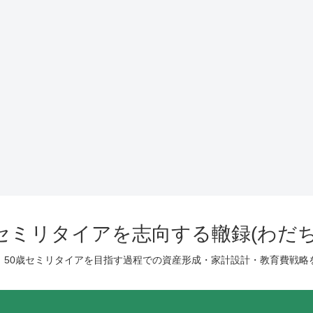
歳セミリタイアを志向する轍録(わだち
、50歳セミリタイアを目指す過程での資産形成・家計設計・教育費戦略