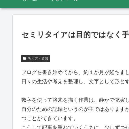
セミリタイアは目的ではなく
考え方・背景
ブログを書き始めてから、約１か月が経ちま
日々の生活や考えを整理し、文字として形と
数字を使って将来を描く作業は、静かで充実
自分のための記録というのが主ではあります
つことができています。
こうして記事を重ねていくうちに、少しずつ