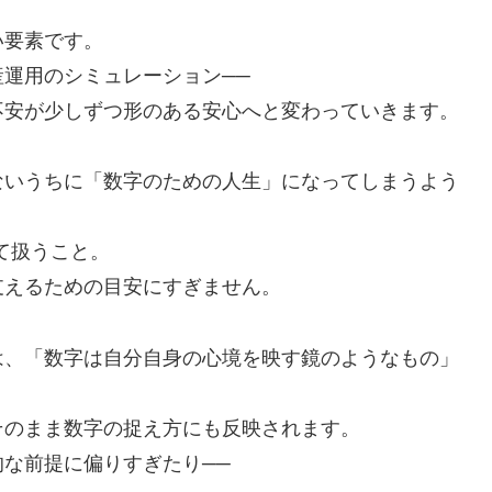
い要素です。
運用のシミュレーション──
不安が少しずつ形のある安心へと変わっていきます。
ないうちに「数字のための人生」になってしまうよう
して扱うこと。
支えるための目安にすぎません。
は、「数字は自分自身の心境を映す鏡のようなもの」
そのまま数字の捉え方にも反映されます。
な前提に偏りすぎたり──