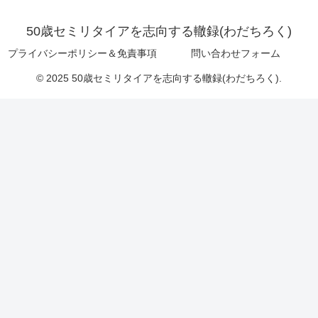
50歳セミリタイアを志向する轍録(わだちろく)
プライバシーポリシー＆免責事項
問い合わせフォーム
© 2025 50歳セミリタイアを志向する轍録(わだちろく).