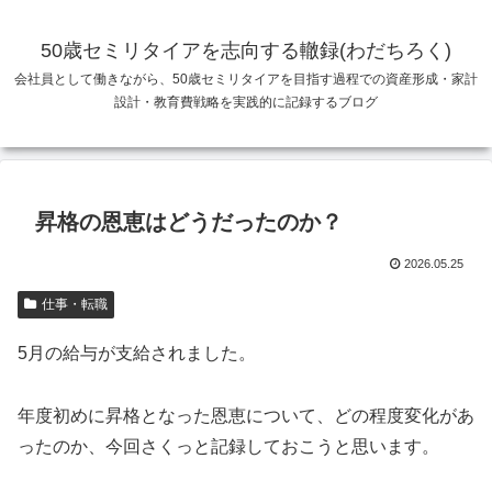
50歳セミリタイアを志向する轍録(わだちろく)
会社員として働きながら、50歳セミリタイアを目指す過程での資産形成・家計
設計・教育費戦略を実践的に記録するブログ
昇格の恩恵はどうだったのか？
2026.05.25
仕事・転職
5月の給与が支給されました。
年度初めに昇格となった恩恵について、どの程度変化があ
ったのか、今回さくっと記録しておこうと思います。