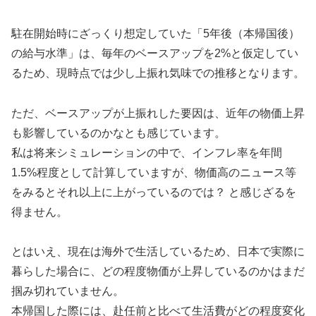
駐在開始時にざっくり想定していた「5年後（本帰国後）
の給与水準」は、毎年のベースアップを2%と仮定してい
るため、現時点では少し上振れ気味での推移となります。
ただ、ベースアップが上振れした要因は、近年の物価上昇
も影響しているのかなとも感じています。
私は将来シミュレーションの中で、インフレ率を年間
1.5%程度として計算していますが、物価高のニュース等
をみるとそれ以上に上がっているのでは？ と感じざるを
得ません。
とはいえ、現在は海外で生活しているため、日本で実際に
暮らした場合に、どの程度物価が上昇しているのかはまだ
掴み切れていません。
本帰国した際には、赴任前と比べて生活費がどの程度変化