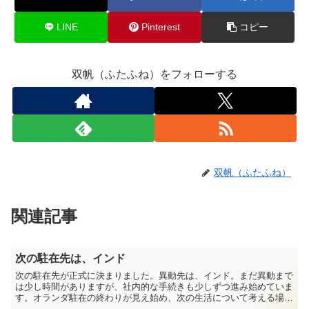
LINE
Pinterest
コピー
双帆（ふたふね）をフォローする
双帆（ふたふね）
関連記事
次の駐在先は、インド
次の駐在先が正式に決まりました。異動先は、インド。まだ異動まで
は少し時間がありますが、社内的な手続きも少しずつ進み始めていま
す。オランダ駐在の終わりが見え始め、次の生活について考える場面
も増えてきました。この異動により、資産形成の面ではプラ...